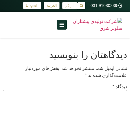
91080239 031
اُردُو
العربية
English
|
دیدگاهتان را بنویسید
نشانی ایمیل شما منتشر نخواهد شد.
بخش‌های موردنیاز
علامت‌گذاری شده‌اند
*
دیدگاه
*