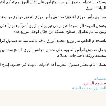
يساعد استخدام صندوق الرأس المتزامن على إنتاج الورق مع تحكم أكثر
النهائية للورق.
صندوق رأس موزع التدفق: صندوق رأس موزع التدفق هو نوع من صندوق 
وتتمثل المهمة الرئيسية للتعويم في توزيع لب الورق أفقياً وعمودياً 
ومن ثم يتم نقله إلى سطح الشبكة من خلال لوحة التوزيع هذه.
باستخدام الطفو، يتم توزيع عجينة الورق بدقة عالية. يساعد صندوق الر
يعمل صندوق الرأس التعويم على تحسين تجانس الورق المنتج وتحسين ا
مختلفة ووفقًا لاحتياجات العملاء.
بشكل عام، يعتبر صندوق التعويم أحد الأدوات المهمة في خطوط إنتاج ال
تسميات
صندوق الرأس
المنشورات ذات الصلة