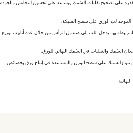
لقدرة على تصحيح تقلبات السُمك ويساعد على تحسين التجانس والجودة
 الموحد لب الورق على سطح الشبكة.
لمرتبطة بها. يدخل اللب إلى صندوق الرأس من خلال عدة أنابيب توزيع
ان السُمك والتقلبات في السُمك النهائي للورق.
ين تنوع السمك على سطح الورق والمساعدة في إنتاج ورق بخصائص
نهائية.