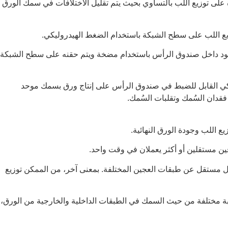
القدرة على توزيع اللب بالتساوي بحيث يتم تقليل الاختلافات في سمك الورق
ع اللب على سطح الشبكة باستخدام الضغط الهيدروليكي.
جود داخل صندوق الرأس باستخدام مضخة ويتم حقنه على سطح الشبكة
كي القابل للضبط في صندوق الرأس على إنتاج ورق بسمك موحد
قدان السُمك وتقلبات السُمك.
 اللب وجودة الورق النهائية.
ن مستقلين أو أكثر يعملان في وقت واحد.
ل مستقل عن طبقات العجين المختلفة. بمعنى آخر، من الممكن توزيع
بة مختلفة من حيث السمك في الطبقات الداخلية والخارجية من الورق،