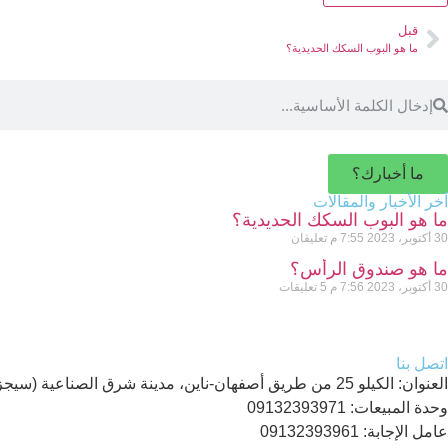
قبل
ما هو البوب ​​السكك الحديدية؟
ما أخبارك؟
آخر الأخبار والمقالات
ما هو البوب ​​السكك الحديدية؟
30 أكتوبر، 2023
7:55 م
تعليقان
ما هو صندوق الرأس؟
30 أكتوبر، 2023
7:56 م
5 تعليقات
اتصل بنا
العنوان: الكيلو 25 من طريق أصفهان-ناين، مدينة شرق الصناعية (سيجزي)، المرحلة الثانية، شارع السابع الشرقي، رقم 9
وحدة المبيعات: 09132393971
عامل الإجابة: 09132393961