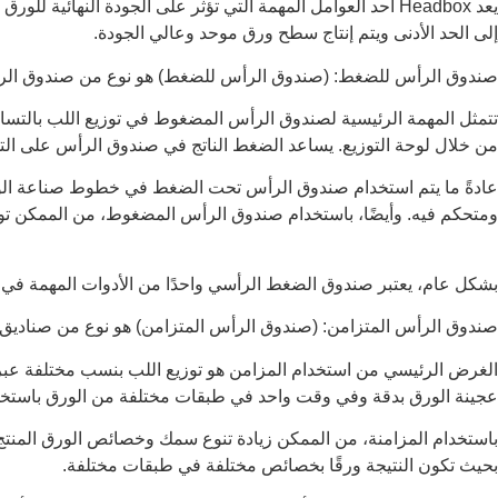
يعد Headbox أحد العوامل المهمة التي تؤثر على الجودة النها
إلى الحد الأدنى ويتم إنتاج سطح ورق موحد وعالي الجودة.
صندوق الرأس للضغط: (صندوق الرأس للضغط) هو نوع من صندوق الرأس 
تتمثل المهمة الرئيسية لصندوق الرأس المضغوط في توزيع اللب بال
من خلال لوحة التوزيع. يساعد الضغط الناتج في صندوق الرأس على التح
عادةً ما يتم استخدام صندوق الرأس تحت الضغط في خطوط صناعة الور
ومتحكم فيه. وأيضًا، باستخدام صندوق الرأس المضغوط، من الممكن توزي
بشكل عام، يعتبر صندوق الضغط الرأسي واحدًا من الأدوات المهمة في خ
صندوق الرأس المتزامن: (صندوق الرأس المتزامن) هو نوع من صناديق 
الغرض الرئيسي من استخدام المزامن هو توزيع اللب بنسب مختلفة عبر 
عجينة الورق بدقة وفي وقت واحد في طبقات مختلفة من الورق باستخد
باستخدام المزامنة، من الممكن زيادة تنوع سمك وخصائص الورق المنتج
بحيث تكون النتيجة ورقًا بخصائص مختلفة في طبقات مختلفة.