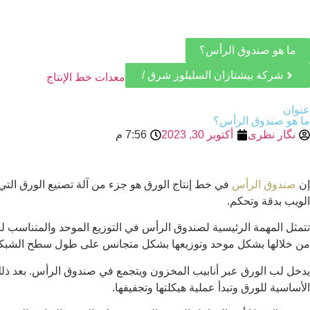
ما هو صندوق الرأس؟
شركة بيشتازان السليلوز شرق / ‌
معدات خط الإنتاج
عنوان
ما هو صندوق الرأس؟
نگار نظری
أكتوبر 30, 2023
7:56 م
إن
صندوق الرأس
في خط إنتاج الورق هو جزء من آلة تصنيع الورق الت
الويب بدقة وتحكم.
تتمثل المهمة الرئيسية لصندوق الرأس في التوزيع الموحد والمتناسب لب
من خلالها بشكل موحد وتوزيعها بشكل متجانس على طول سطح الشبكة
يدخل لب الورق عبر أنابيب المخزون ويتجمع في صندوق الرأس. بعد ذلك،
الأساسية للورق وتبدأ عملية هيكلتها وتجفيفها.