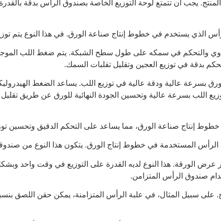
ئية للورق المنتج. يجب أن تتمتع لوحة التوزيع الخاصة بصندوق الرأس بدقة ب
الذي يستخدم في خطوط إنتاج صناعة الورق. في هذا النوع يتم توزي
تساوي والتحكم في سمكه على طول سطح الشبكة. يتم ضغط اللب المو
كم بدقة في توزيع العجين وتقليل تقلبات السمك.
ق بسرعة عالية ودقة عالية في توزيع اللب. يساعد الضغط الهيدرولي
ع اللب بسرعة عالية وتحسين الجودة النهائية للورق عن طريق تقليل ف
طوط إنتاج صناعة الورق، مما يساعد على التحكم الدقيق وتحسين توزيع
الرأس المستخدمة في خطوط إنتاج الورق. يتكون هذا النوع من صندوقي
عرض الورقة. هذا النوع لديه القدرة على التوزيع في وقت واحد وبشك
ام صندوق الرأس المتزامن.
. على سبيل المثال، في علبة الرأس المتزامنة، يمكن حقن اللصق بنس