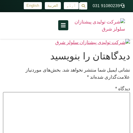
91080239 031
اُردُو
العربية
English
|
دیدگاهتان را بنویسید
نشانی ایمیل شما منتشر نخواهد شد.
بخش‌های موردنیاز
علامت‌گذاری شده‌اند
*
دیدگاه
*