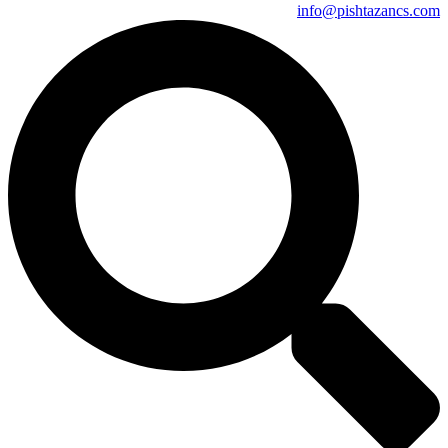
info@pishtazancs.com