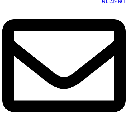
09132393961