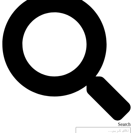
Search