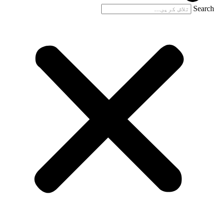
Search