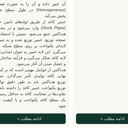
آن عبور داده و آن را به صورت هم
(Homogeneous) در طول سطح 
پخش می‌کند.
خمیر کاغذ از طریق لوله‌های تامین خ
(Stock Pipes) وارد می‌شود و در 
هدباکس جمع می‌شود. سپس با استفاده
صفحه توزیع، خمیر توزیع شده و به ص
لایه‌ای یکنواخت بر روی سطح شبکه ق
می‌گیرد. این لایه خمیر به عنوان ابتدایی‌
لایه کاغذ شکل می‌گیرد و فرآیند ساختار
و خشک شدن آن آغاز می‌شود.
هدباکس از عوامل مهمی است که بر کی
نهایی کاغذ تولیدی تأثیر می‌گذارد. ص
توزیع هدباکس باید به طور دقیق توان
توزیع یکنواخت خمیر کاغذ را داشته باشد
تفاوت‌ها در ضخامت کاغذ به حداقل رسید
یک سطح کاغذ یکنواخت و با کیفیت تو
شود.
ادامه مطلب »
ادامه مطلب »