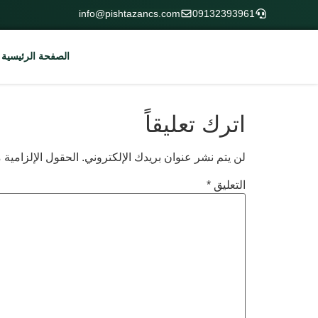
info@pishtazancs.com
09132393961
الصفحة الرئيسية
اترك تعليقاً
لن يتم نشر عنوان بريدك الإلكتروني.
الحقول الإلزامية م
التعليق
*