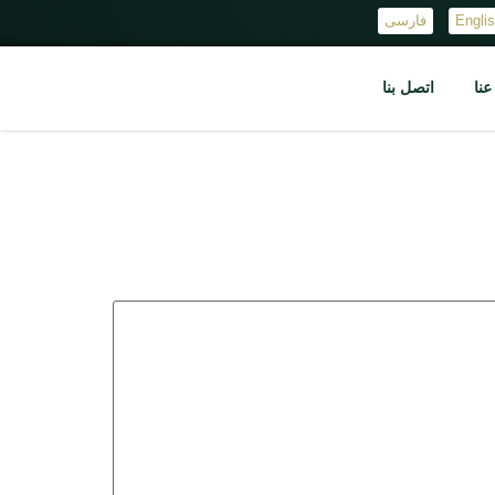
Engli
فارسی
نا
اتصل بنا