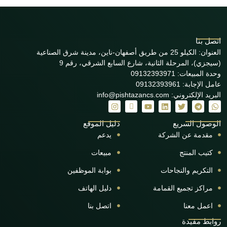
اتصل بنا
العنوان: الكيلو 25 من طريق أصفهان-ناين، مدينة شرق الصناعية
(سيجزي)، المرحلة الثانية، شارع السابع الشرقي، رقم 9
وحدة المبيعات: 09132393971
عامل الإجابة: 09132393961
البريد الإلكتروني: info@pishtazancs.com
الوصول السريع
دليل الموقع
مقدمة عن الشركة
يدعم
كتيب المنتج
مبيعات
التكريم والنجاحات
بوابة الموظفين
مراكز تجميع القمامة
دليل الهاتف
اعمل معنا
اتصل بنا
روابط مفيدة