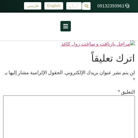
09132393961
اُردُو
English
فارسی
|
اترك تعليقاً
لن يتم نشر عنوان بريدك الإلكتروني.
الحقول الإلزامية مشار إليها بـ
*
التعليق
*