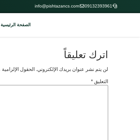
info@pishtazancs.com
09132393961
الصفحة الرئيسية
اترك تعليقاً
لن يتم نشر عنوان بريدك الإلكتروني.
الحقول الإلزامية م
التعليق
*