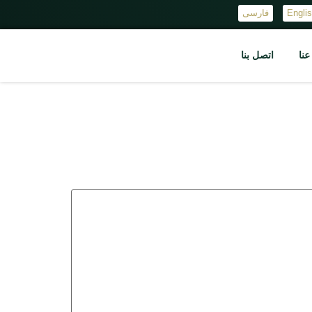
Engli
فارسی
نا
اتصل بنا