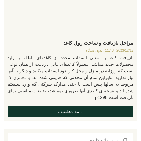
مراحل بازیافت و ساخت رول کاغذ
2023/12/17
11:43
بدون دیدگاه
بازیافت کاغذ به معنی استفاده مجدد از کاغذهای باطله و تولید
محصولات جدید میباشد. معمولاً کاغذهای قابل بازیافت از همان نوعی
است که روزانه در منزل و محل کار خود استفاده میکنید و دیگر به آنها
نیاز ندارید. بنابراین تمام آن مجلاتی که قدیمی شده اند، یا دفاتری ک
مربوط به سالها پیش است یا حتی مدارک شرکتی که وارد سیستم
شده اند و نسخه ی کاغذی آنها ضروری نمیباشد، ضایعات مناسبی برای
بازیافت است.p1298
ادامه مطلب »